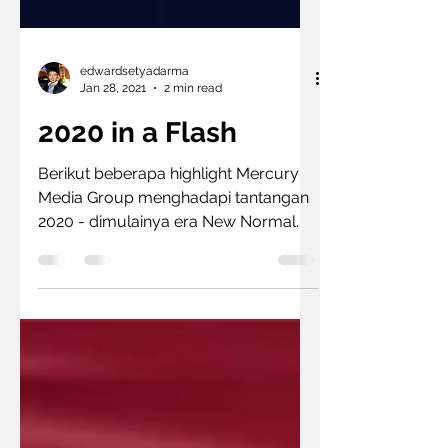
edwardsetyadarma
Jan 28, 2021
2 min read
2020 in a Flash
Berikut beberapa highlight Mercury
Media Group menghadapi tantangan
2020 - dimulainya era New Normal.