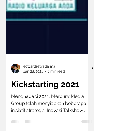
edwardsetyadarma
Jan 28, 2021
1 min read
Kickstarting 2021
Menghadapi 2021, Mercury Media
Group telah menyiapkan beberapa
inisiatif strategis: Inovasi Talkshow
yang disiarkan secara bersamaan...