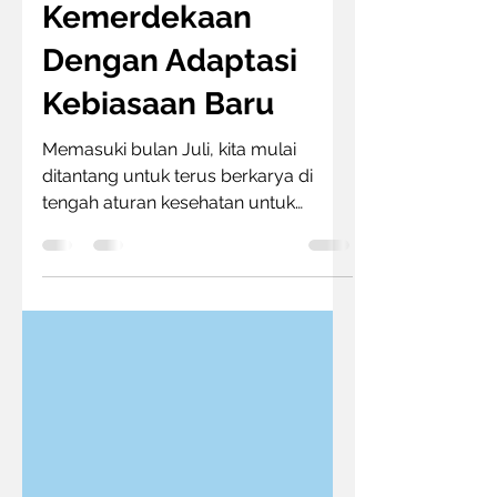
Admin
Aug 19, 2020
1 min read
Sambut Peringatan
Kemerdekaan
Dengan Adaptasi
Kebiasaan Baru
Memasuki bulan Juli, kita mulai
ditantang untuk terus berkarya di
tengah aturan kesehatan untuk
adaptasi kebiasaan baru. Maka dari
itu...