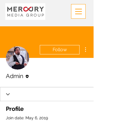
More actions
Follow
Editor
Admin
Profile
Join date: May 6, 2019