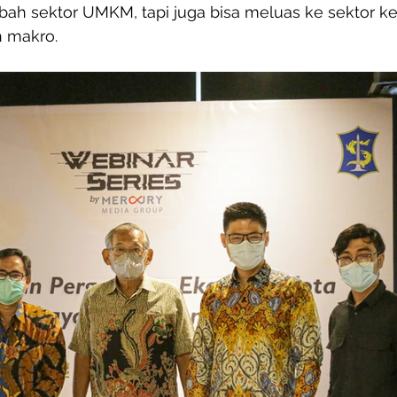
ah sektor UMKM, tapi juga bisa meluas ke sektor k
h makro.