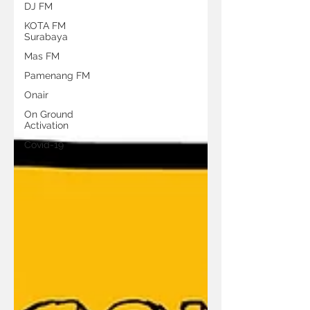
DJ FM
KOTA FM
Surabaya
Mas FM
Pamenang FM
Onair
On Ground
Activation
Covid-19