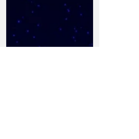
telah...