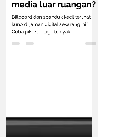
Masih relevankah
media luar ruangan?
Billboard dan spanduk kecil terlihat
kuno di jaman digital sekarang ini?
Coba pikirkan lagi, banyak
perkembangan dari media jenis ini,...