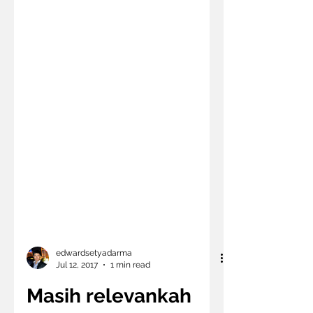
edwardsetyadarma
Jul 12, 2017
1 min read