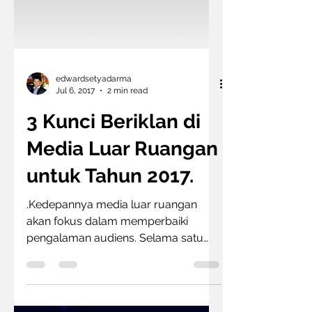
edwardsetyadarma
Jul 6, 2017
2 min read
3 Kunci Beriklan di
Media Luar Ruangan
untuk Tahun 2017.
.Kedepannya media luar ruangan
akan fokus dalam memperbaiki
pengalaman audiens. Selama satu
dekade terakhir perkembangan iklan