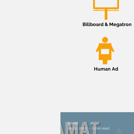
Billboard & Megatron
Human Ad
Admin
Jul 20, 2020
1 min read