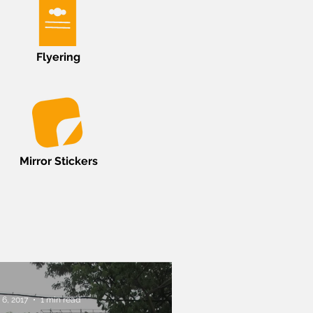
Flyering
Mirror Stickers
 6, 2017
1 min read