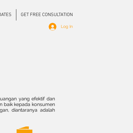
DATES
GET FREE CONSULTATION
Log In
angan yang efektif dan
gan baik kepada konsumen
an, diantaranya adalah