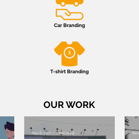
Car Branding
T-shirt Branding
OUR WORK
-
-
Nov 6, 2017
1 min read
Nov