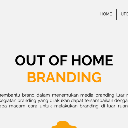
HOME
UP
OUT OF HOME
BRANDING
embantu brand dalam menemukan media branding luar ru
 kegiatan branding yang dilakukan dapat tersampaikan den
apa macam cara untuk melakukan branding di luar ruang