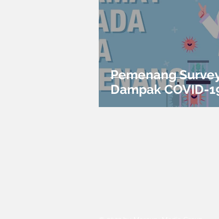
Pemenang Surve
Dampak COVID-19
Jawa Timur