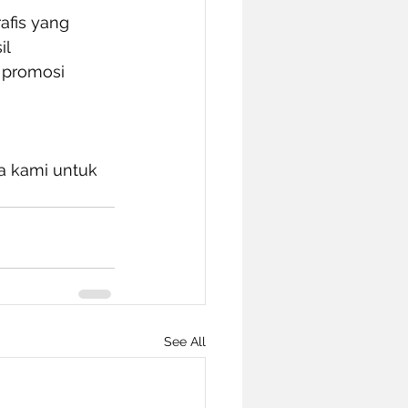
afis yang 
l 
 promosi 
a kami untuk 
See All