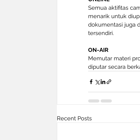
Semua aktifitas ca
menarik untuk diup
dokumentasi juga d
tersendiri.
ON-AIR
Memutar materi pro
diputar secara berk
Recent Posts