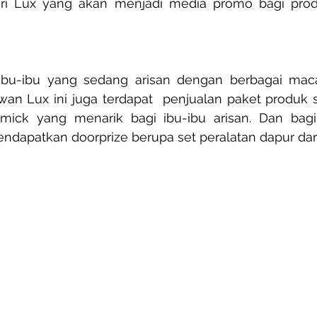
ari Lux yang akan menjadi media promo bagi produ
bu-ibu yang sedang arisan dengan berbagai maca
an Lux ini juga terdapat  penjualan paket produk 
ick yang menarik bagi ibu-ibu arisan. Dan bagi
ndapatkan doorprize berupa set peralatan dapur dari