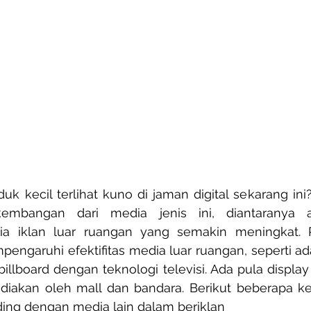
uk kecil terlihat kuno di jaman digital sekarang ini?
kembangan dari media jenis ini, diantaranya a
a iklan luar ruangan yang semakin meningkat. 
engaruhi efektifitas media luar ruangan, seperti ada
board dengan teknologi televisi. Ada pula display i
diakan oleh mall dan bandara. Berikut beberapa ke
ding dengan media lain dalam beriklan