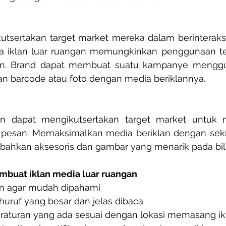
utsertakan target market mereka dalam berinteraksi
ia iklan luar ruangan memungkinkan penggunaan tek
an. Brand dapat membuat suatu kampanye menggun
scan barcode atau foto dengan media beriklannya.
n dapat mengikutsertakan target market untuk m
 pesan. Memaksimalkan media beriklan dengan sekre
ahkan aksesoris dan gambar yang menarik pada bil
embuat iklan media luar ruangan
 agar mudah dipahami  
ruf yang besar dan jelas dibaca  
aturan yang ada sesuai dengan lokasi memasang ikl