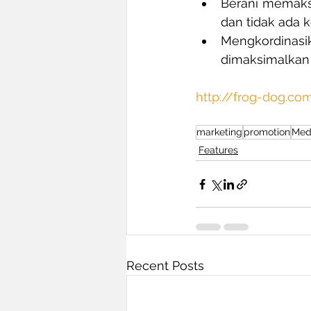
Berani memaksi
dan tidak ada k
Mengkordinasik
dimaksimalkan 
http://frog-dog.co
marketing
promotion
Med
Features
Recent Posts