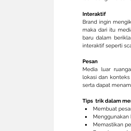
Interaktif
Brand ingin mengik
maka dari itu med
baru dalam berikl
interaktif seperti 
Pesan
Media luar ruanga
lokasi dan konteks
serta dapat menamb
Tips  trik dalam m
Membuat pesan
Menggunakan hu
Memastikan per