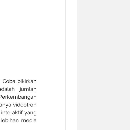
 Coba pikirkan 
dalah jumlah 
Perkembangan 
nya videotron  
nteraktif yang 
lebihan media 