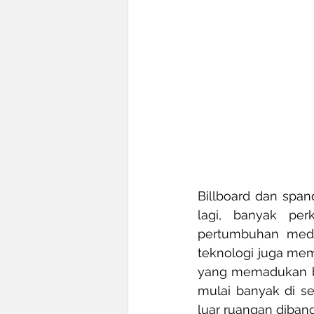
Billboard dan spand
lagi, banyak per
pertumbuhan medi
teknologi juga memp
yang memadukan bill
mulai banyak di se
luar ruangan diban