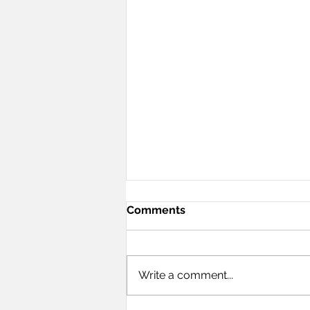
Comments
Write a comment...
Kickstarting 2021