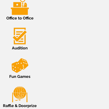
Office to Office
Audition
Fun Games
Raffle & Doorprize