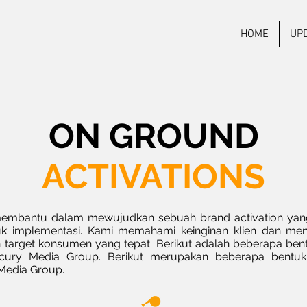
HOME
UP
ON GROUND
ACTIVATIONS
embantu dalam mewujudkan sebuah brand activation yang
k implementasi. Kami memahami keinginan klien dan me
an target konsumen yang tepat. Berikut adalah beberapa ben
rcury Media Group. Berikut merupakan beberapa bent
 Media Group.