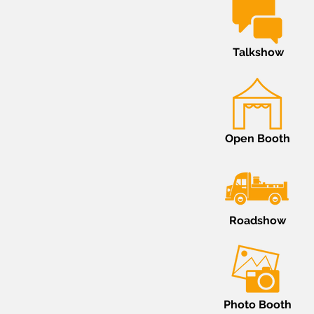
Talkshow
Open Booth
Roadshow
Photo Booth