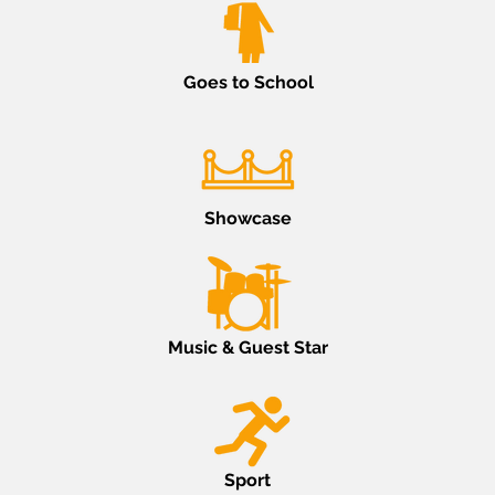
Goes to School
Showcase
Music & Guest Star
Sport