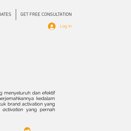
DATES
GET FREE CONSULTATION
Log In
 menyeluruh dan efektif
nerjemahkannya kedalam
tuk brand activation yang
uk
activation
yang pernah